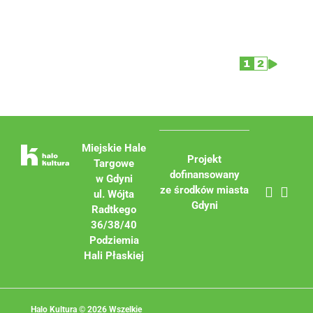
1
2
Miejskie Hale
Projekt
Targowe
dofinansowany
w Gdyni
ze środków miasta
ul. Wójta
Gdyni
Radtkego
36/38/40
Podziemia
Hali Płaskiej
Halo Kultura © 2026 Wszelkie