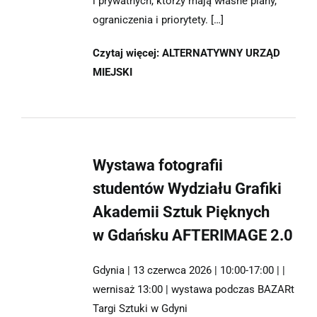
i prywatnych, którzy mają własne plany,
ograniczenia i priorytety. […]
Czytaj więcej: ALTERNATYWNY URZĄD
MIEJSKI
Wystawa fotografii
studentów Wydziału Grafiki
Akademii Sztuk Pięknych
w Gdańsku AFTERIMAGE 2.0
Gdynia | 13 czerwca 2026 | 10:00-17:00 | |
wernisaż 13:00 | wystawa podczas BAZARt
Targi Sztuki w Gdyni